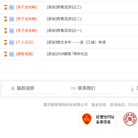
[亲子游攻略]
[原创]西葡流浪记(三)
[亲子游攻略]
[原创]西葡流浪记(二)
[亲子游攻略]
[原创]西葡流浪记(一)
[个人日志]
[原创]惟汶永年 ——读《江城》有感
[赠客视频]
[原创]2018赠客7周年纪念
版权说明
联系我们
重庆赠客网络科技有限公司 版权所有 联系电话：023-67