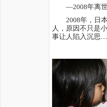
—2008年离
2008年，日
人，原因不只是
事让人陷入沉思