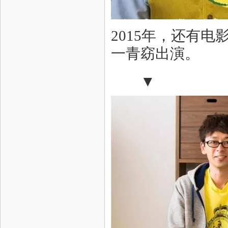
2015年，还有
一青窈出演。
▼