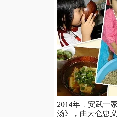
2014年，安武
汤》，由大仓忠义