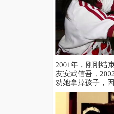
2001年，刚刚
友安武信吾，20
劝她拿掉孩子，