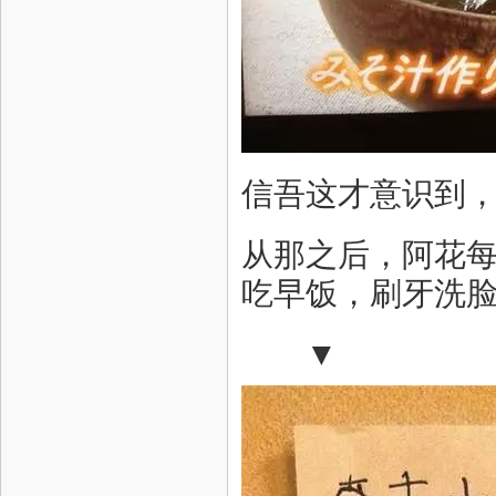
信吾这才意识到，
从那之后，阿花
吃早饭，刷牙洗
▼