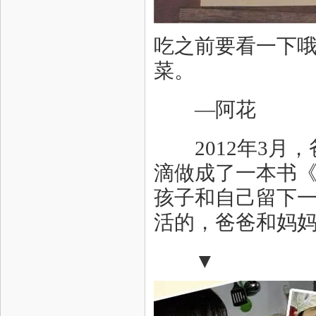
吃之前要看一下
菜。
—阿花
2012年3月，
滴做成了一本书
孩子和自己留下
活的，爸爸和妈
▼