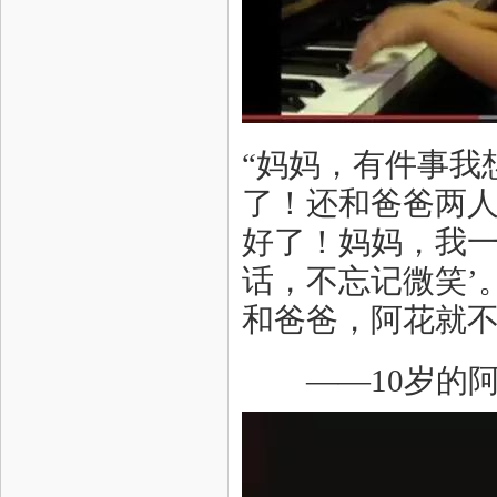
“妈妈，有件事我
了！还和爸爸两
好了！妈妈，我一
话，不忘记微笑’
和爸爸，阿花就不
——10岁的阿