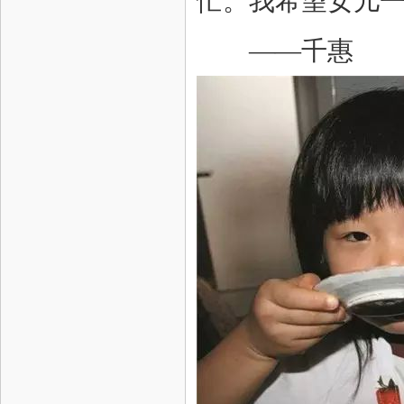
忙。我希望女儿一
——千惠