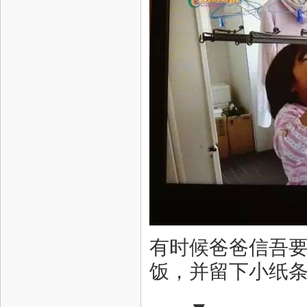
有时候爸爸信吾
饭，并留下小纸