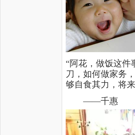
“阿花，做饭这件
刀，如何做家务
够自食其力，将来
——千惠