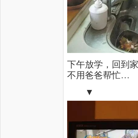
下午放学，回到
不用爸爸帮忙…
▼