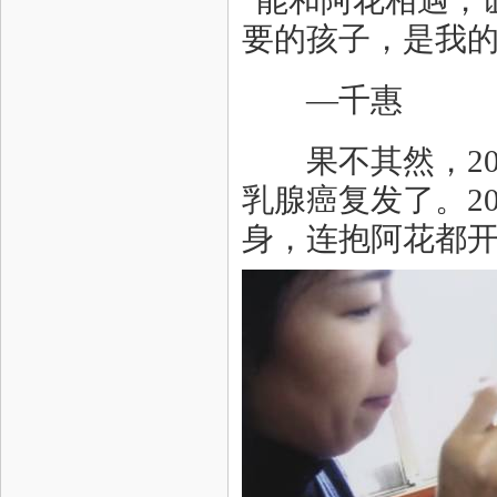
“能和阿花相遇，
要的孩子，是我的
—千惠
果不其然，200
乳腺癌复发了。2
身，连抱阿花都