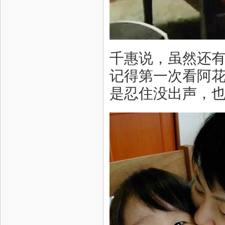
千惠说，虽然还
记得第一次看阿
是忍住没出声，