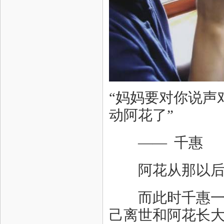
“妈妈要对你说声
动阿花了”
—— 千惠
阿花从那以后再
而此时千惠一直
己离世和阿花长