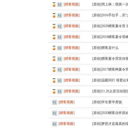
[赠客视频]
[原创]周上林：我第一
[赠客视频]
[原创]2016手拉手，庆
[赠客视频]
[原创]2020赠客夏令营
[赠客视频]
[原创]2018赠客夏令
[赠客视频]
[原创]赠客是什么
[赠客视频]
[原创]赠客夏令营宣传
[赠客视频]
[原创]2017赠客网夏
[赠客视频]
[原创]温暖同行 母爱众
[赠客视频]
[原创]11.26义卖活动
[赠客视频]
[原创]学生要学煮饭
[赠客视频]
[原创]2020赠客自怀
[赠客视频]
[原创]梦想才是最真的