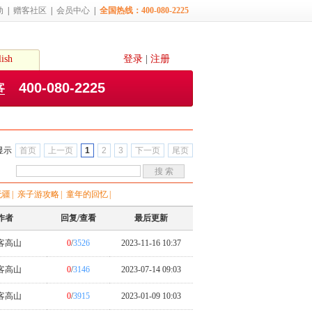
动
|
赠客社区
|
会员中心
|
全国热线：400-080-2225
ish
登录
|
注册
400-080-2225
客
页显示
首页
上一页
1
2
3
下一页
尾页
无疆
|
亲子游攻略
|
童年的回忆
|
作者
回复/查看
最后更新
客高山
0
/
3526
2023-11-16 10:37
客高山
0
/
3146
2023-07-14 09:03
客高山
0
/
3915
2023-01-09 10:03