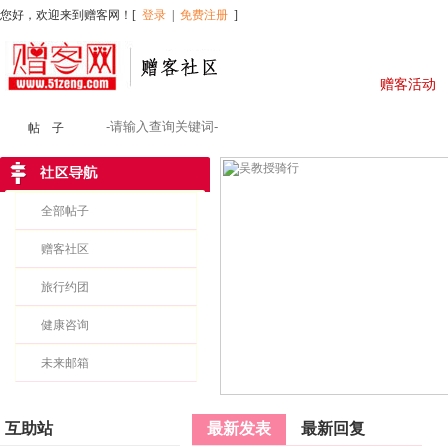
您好，欢迎来到赠客网！[
登录
|
免费注册
]
赠客社区
赠客活动
帖 子
全部
全部帖子
赠客社区
旅行约团
健康咨询
未来邮箱
互助站
最新发表
最新回复